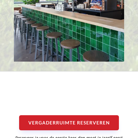
VERGADERRUIMTE RESERVEREN
Reserveer je voor de eerste keer dan moet je jezelf eerst