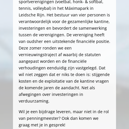
sportverenigingen (voetbal, honk- & softbal,
tennis, volleybal) in het Máximapark in
Leidsche Rijn. Het bestuur van vier personen is
verantwoordelijk voor de gezamenlijke kantine,
investeringen en bevordert de samenwerking
tussen de verenigingen. De vereniging heeft
van oudsher een uitstekende financiële positie.
Deze zomer ronden we een
vernieuwingstraject af waarbij de statuten
aangepast worden en de financiële
verhoudingen eenduidig zijn vastgelegd. Dat
wil niet zeggen dat er niks te doen is: stijgende
kosten en de exploitatie van de kantine vragen
de komende jaren de aandacht. Net als
afwegingen over investeringen in
verduurzaming.
Wil je een bijdrage leveren, maar niet in de rol
van penningmeester? Ook dan komen we
graag met je in gesprek!