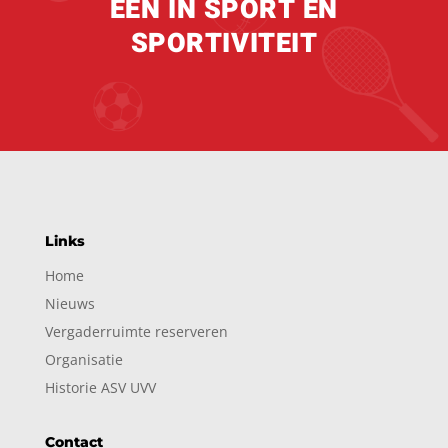
EÉN IN SPORT EN
SPORTIVITEIT
Links
Home
Nieuws
Vergaderruimte reserveren
Organisatie
Historie ASV UVV
Contact