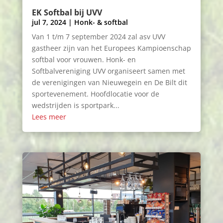
EK Softbal bij UVV
jul 7, 2024
|
Honk- & softbal
Van 1 t/m 7 september 2024 zal asv UVV
gastheer zijn van het Europees Kampioenschap
softbal voor vrouwen. Honk- en
Softbalvereniging UVV organiseert samen met
de verenigingen van Nieuwegein en De Bilt dit
sportevenement. Hoofdlocatie voor de
wedstrijden is sportpark...
Lees meer