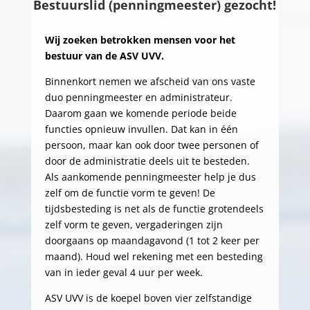
Bestuurslid (penningmeester) gezocht!
Wij zoeken betrokken mensen voor het
bestuur van de ASV UVV.
Binnenkort nemen we afscheid van ons vaste
duo penningmeester en administrateur.
Daarom gaan we komende periode beide
functies opnieuw invullen. Dat kan in één
persoon, maar kan ook door twee personen of
door de administratie deels uit te besteden.
Als aankomende penningmeester help je dus
zelf om de functie vorm te geven! De
tijdsbesteding is net als de functie grotendeels
zelf vorm te geven, vergaderingen zijn
doorgaans op maandagavond (1 tot 2 keer per
maand). Houd wel rekening met een besteding
van in ieder geval 4 uur per week.
ASV UVV is de koepel boven vier zelfstandige