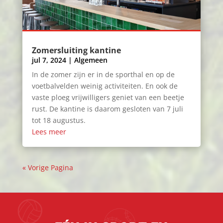
Zomersluiting kantine
jul 7, 2024
|
Algemeen
In de zomer zijn er in de sporthal en op de
voetbalvelden weinig activiteiten. En ook de
vaste ploeg vrijwilligers geniet van een beetje
rust. De kantine is daarom gesloten van 7 juli
tot 18 augustus.
Lees meer
« Vorige Pagina