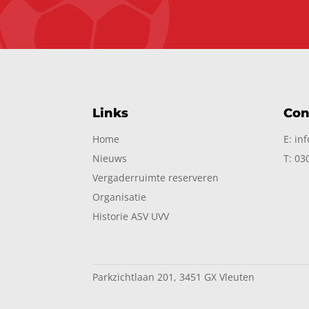
Links
Con
Home
E: in
Nieuws
T: 03
Vergaderruimte reserveren
Organisatie
Historie ASV UVV
Parkzichtlaan 201, 3451 GX Vleuten