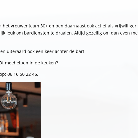
n het vrouwenteam 30+ en ben daarnaast ook actief als vrijwilliger
lijk leuk om bardiensten te draaien. Altijd gezellig om dan even m
r en uiteraard ook een keer achter de bar!
? Of meehelpen in de keuken?
p: 06 16 50 22 46.