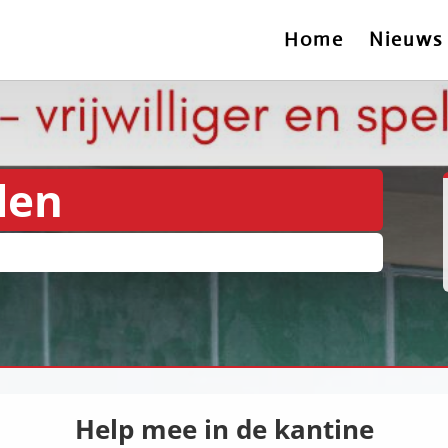
Home
Nieuws
len
Help mee in de kantine