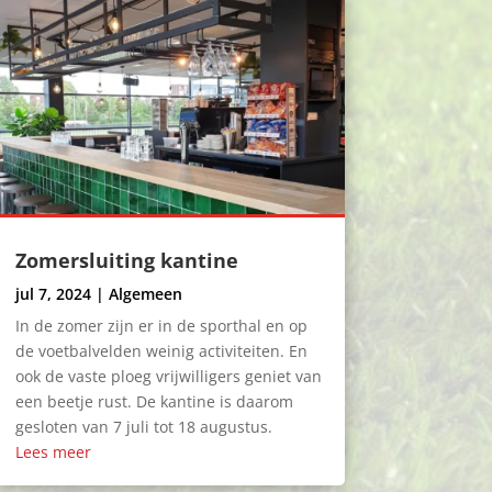
Zomersluiting kantine
jul 7, 2024
|
Algemeen
In de zomer zijn er in de sporthal en op
de voetbalvelden weinig activiteiten. En
ook de vaste ploeg vrijwilligers geniet van
een beetje rust. De kantine is daarom
gesloten van 7 juli tot 18 augustus.
Lees meer