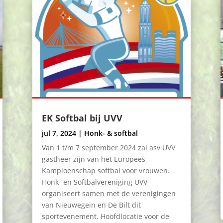
EK Softbal bij UVV
jul 7, 2024
|
Honk- & softbal
Van 1 t/m 7 september 2024 zal asv UVV
gastheer zijn van het Europees
Kampioenschap softbal voor vrouwen.
Honk- en Softbalvereniging UVV
organiseert samen met de verenigingen
van Nieuwegein en De Bilt dit
sportevenement. Hoofdlocatie voor de