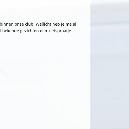
 binnen onze club. Wellicht heb je me al
et bekende gezichten een kletspraatje