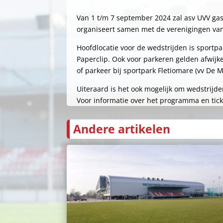
Van 1 t/m 7 september 2024 zal asv UVV ga
organiseert samen met de verenigingen van
Hoofdlocatie voor de wedstrijden is sportp
Paperclip. Ook voor parkeren gelden afwijken
of parkeer bij sportpark Fletiomare (vv De M
Uiteraard is het ook mogelijk om wedstrijd
Voor informatie over het programma en tick
Andere artikelen