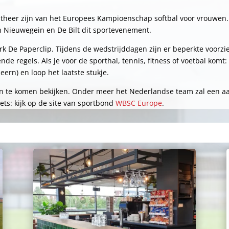
stheer zijn van het Europees Kampioenschap softbal voor vrouwen.
 Nieuwegein en De Bilt dit sportevenement.
ark De Paperclip. Tijdens de wedstrijddagen zijn er beperkte voor
de regels. Als je voor de sporthal, tennis, fitness of voetbal komt: 
eern) en loop het laatste stukje.
en te komen bekijken. Onder meer het Nederlandse team zal een aa
ets: kijk op de site van sportbond
WBSC Europe
.