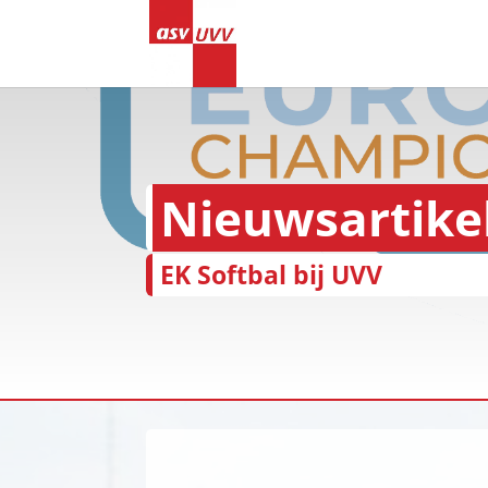
Nieuwsartike
EK Softbal bij UVV