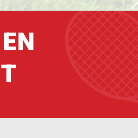
 EN
IT