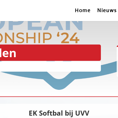
Home
Nieuws
len
EK Softbal bij UVV