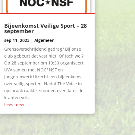
Bijeenkomst Veilige Sport – 28
september
sep 11, 2023
|
Algemeen
Grensoverschrijdend gedrag? Bij onze
club gebeurt dat vast niet! Of toch wel?
Op 28 september om 19:30 organiseert
UVV samen met NOC*NSF en
Jongerenwerk Utrecht een bijeenkomst
over veilig sporten. Nadat The Voice in
opspraak raakte, stonden even later de
kranten vol...
Lees meer