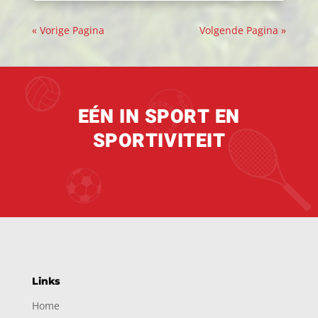
« Vorige Pagina
Volgende Pagina »
EÉN IN SPORT EN
SPORTIVITEIT
Links
Home