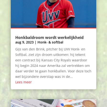
Honkbaldroom wordt werkelijkheid
aug 9, 2023
|
Honk- & softbal
Gijs van den Brink, pitcher bij UVV Honk- en
Softbal, ziet zijn droom uitkomen: hij tekent
een contract bij Kansas City Royals waardoor
hij begin 2024 naar Amerika zal vertrekken om
daar verder te gaan honkballen. Voor deze toch
wel bijzondere overstap was in de...
Lees meer