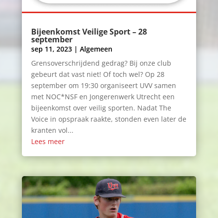
Bijeenkomst Veilige Sport – 28
september
sep 11, 2023
|
Algemeen
Grensoverschrijdend gedrag? Bij onze club
gebeurt dat vast niet! Of toch wel? Op 28
september om 19:30 organiseert UVV samen
met NOC*NSF en Jongerenwerk Utrecht een
bijeenkomst over veilig sporten. Nadat The
Voice in opspraak raakte, stonden even later de
kranten vol...
Lees meer